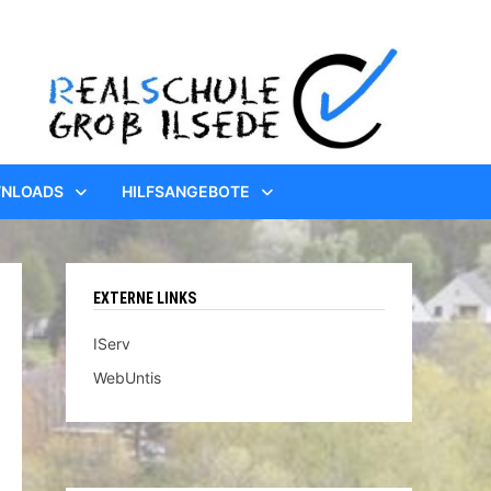
WNLOADS
HILFSANGEBOTE
EXTERNE LINKS
IServ
WebUntis