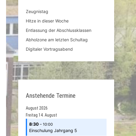
Zeugnistag
Hitze in dieser Woche
Entlassung der Abschlussklassen
Abholzone am letzten Schultag
Nächster
Digitaler Vortragsabend
Beitrag:
Anstehende Termine
August 2026
Freitag
14.
August
8:30
– 10:00
Einschulung Jahrgang 5