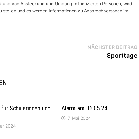
ung von Ansteckung und Umgang mit infizierten Personen, wird
u stellen und es werden Informationen zu Ansprechpersonen im
NÄCHSTER BEITRAG
Sporttage
REN
für Schülerinnen und
Alarm am 06.05.24
7. Mai 2024
uar 2024