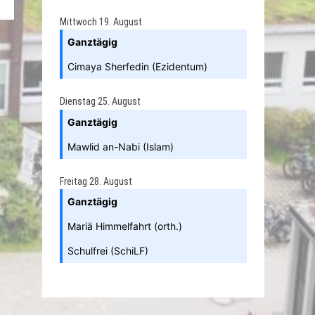
Mittwoch
19.
August
Ganztägig
Cimaya Sherfedin (Ezidentum)
Dienstag
25.
August
Ganztägig
Mawlid an-Nabi (Islam)
Freitag
28.
August
Ganztägig
Mariä Himmelfahrt (orth.)
Schulfrei (SchiLF)