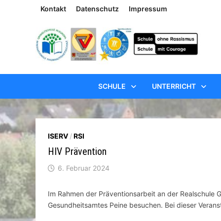
Zum
Kontakt
Datenschutz
Impressum
Inhalt
springen
SCHULE
UNTERRICHT
ISERV
/
RSI
HIV Prävention
6. Februar 2024
Im Rahmen der Präventionsarbeit an der Realschule 
Gesundheitsamtes Peine besuchen. Bei dieser Verans