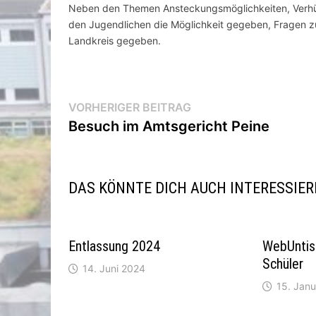
Neben den Themen Ansteckungsmöglichkeiten, Verhüt
den Jugendlichen die Möglichkeit gegeben, Fragen z
Landkreis gegeben.
Beitragsnavigation
Vorheriger
VORHERIGER BEITRAG
Beitrag:
Besuch im Amtsgericht Peine
DAS KÖNNTE DICH AUCH INTERESSIE
Entlassung 2024
WebUntis 
Schüler
14. Juni 2024
15. Jan