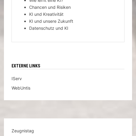
Wie lernt eine KI?
Chancen und Risiken
KI und Kreativität
KI und unsere Zukunft
Datenschutz und KI
EXTERNE LINKS
IServ
WebUntis
Zeugnistag