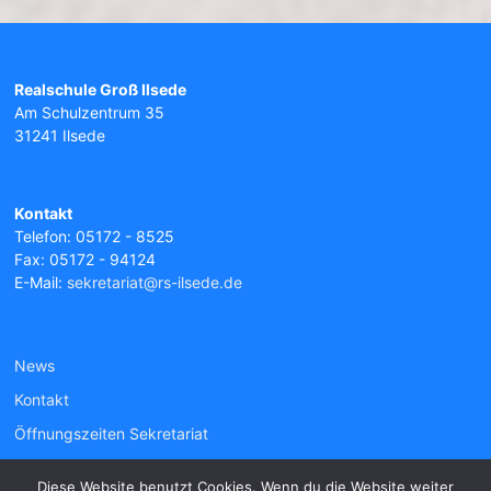
Realschule Groß Ilsede
Am Schulzentrum 35
31241 Ilsede
Kontakt
Telefon: 05172 - 8525
Fax: 05172 - 94124
E-Mail:
sekretariat@rs-ilsede.de
News
Kontakt
Öffnungszeiten Sekretariat
Diese Website benutzt Cookies. Wenn du die Website weiter