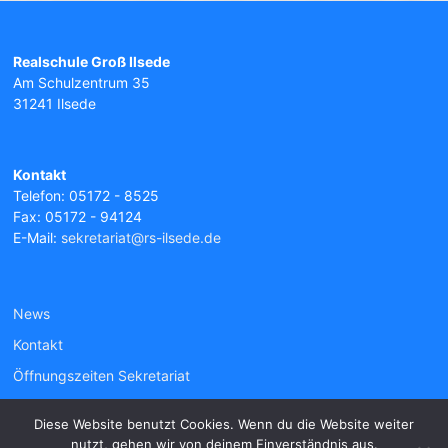
Realschule Groß Ilsede
Am Schulzentrum 35
31241 Ilsede
Kontakt
Telefon: 05172 - 8525
Fax: 05172 - 94124
E-Mail:
sekretariat@rs-ilsede.de
News
Kontakt
Öffnungszeiten Sekretariat
Diese Website benutzt Cookies. Wenn du die Website weiter
nutzt, gehen wir von deinem Einverständnis aus.