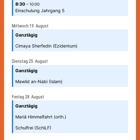
8:30
– 10:00
Einschulung Jahrgang 5
Mittwoch
19.
August
Ganztägig
Cimaya Sherfedin (Ezidentum)
Dienstag
25.
August
Ganztägig
Mawlid an-Nabi (Islam)
Freitag
28.
August
Ganztägig
Mariä Himmelfahrt (orth.)
Schulfrei (SchiLF)