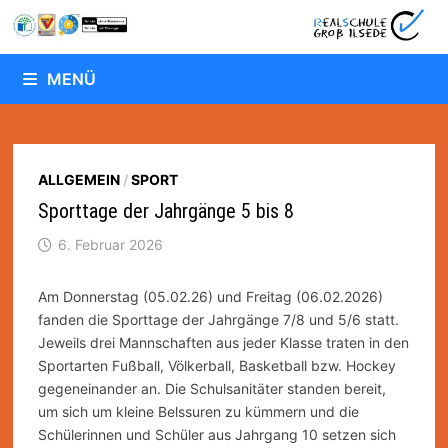
Zum
Inhalt
springen
MENÜ
ALLGEMEIN
/
SPORT
Sporttage der Jahrgänge 5 bis 8
6. Februar 2026
Am Donnerstag (05.02.26) und Freitag (06.02.2026)
fanden die Sporttage der Jahrgänge 7/8 und 5/6 statt.
Jeweils drei Mannschaften aus jeder Klasse traten in den
Sportarten Fußball, Völkerball, Basketball bzw. Hockey
gegeneinander an. Die Schulsanitäter standen bereit,
um sich um kleine Belssuren zu kümmern und die
Schülerinnen und Schüler aus Jahrgang 10 setzen sich