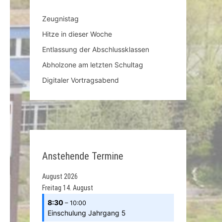
Zeugnistag
Hitze in dieser Woche
Nächster
Entlassung der Abschlussklassen
Beitrag:
Abholzone am letzten Schultag
Digitaler Vortragsabend
Anstehende Termine
August 2026
Freitag
14.
August
8:30
– 10:00
Einschulung Jahrgang 5