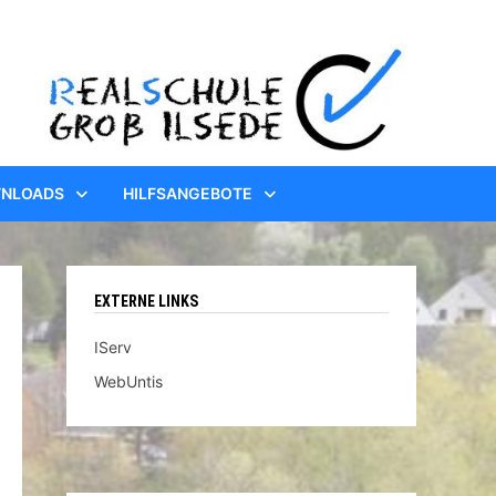
WNLOADS
HILFSANGEBOTE
EXTERNE LINKS
IServ
WebUntis