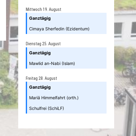
Mittwoch
19.
August
Ganztägig
Cimaya Sherfedin (Ezidentum)
Dienstag
25.
August
Ganztägig
Mawlid an-Nabi (Islam)
Freitag
28.
August
Ganztägig
Mariä Himmelfahrt (orth.)
Schulfrei (SchiLF)