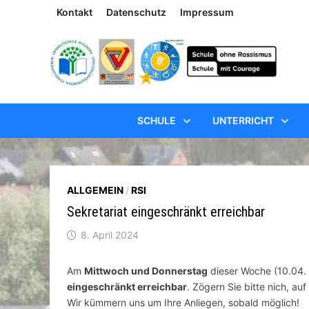
Zum
Kontakt
Datenschutz
Impressum
Inhalt
springen
SCHULE
UNTERRICHT
ALLGEMEIN
/
RSI
Sekretariat eingeschränkt erreichbar
8. April 2024
Am
Mittwoch und Donnerstag
dieser Woche (10.04. 
eingeschränkt erreichbar
. Zögern Sie bitte nich, a
Wir kümmern uns um Ihre Anliegen, sobald möglich!