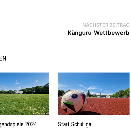
NÄCHSTER BEITRAG
Känguru-Wettbewerb
REN
gendspiele 2024
Start Schulliga