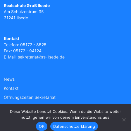
Realschule Groß Ilsede
Am Schulzentrum 35
31241 Ilsede
Kontakt
Telefon: 05172 - 8525
Fax: 05172 - 94124
E-Mail:
sekretariat@rs-ilsede.de
News
Kontakt
Öffnungszeiten Sekretariat
Diese Website benutzt Cookies. Wenn du die Website weiter
nutzt, gehen wir von deinem Einverständnis aus.
Copyright © 2026
Realschule Groß Ilsede
.
OK
Datenschutzerklärung