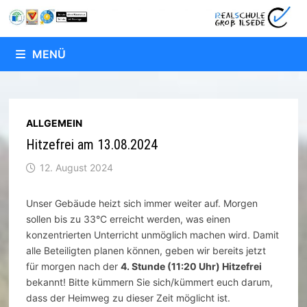
Zum
Inhalt
springen
MENÜ
ALLGEMEIN
Hitzefrei am 13.08.2024
12. August 2024
Unser Gebäude heizt sich immer weiter auf. Morgen
sollen bis zu 33°C erreicht werden, was einen
konzentrierten Unterricht unmöglich machen wird. Damit
alle Beteiligten planen können, geben wir bereits jetzt
für morgen nach der
4. Stunde (11:20 Uhr) Hitzefrei
bekannt! Bitte kümmern Sie sich/kümmert euch darum,
dass der Heimweg zu dieser Zeit möglicht ist.