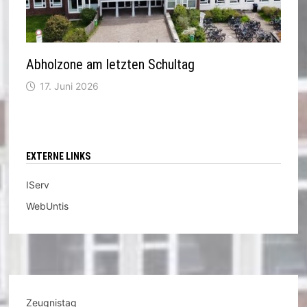
Abholzone am letzten Schultag
17. Juni 2026
EXTERNE LINKS
IServ
WebUntis
Zeugnistag