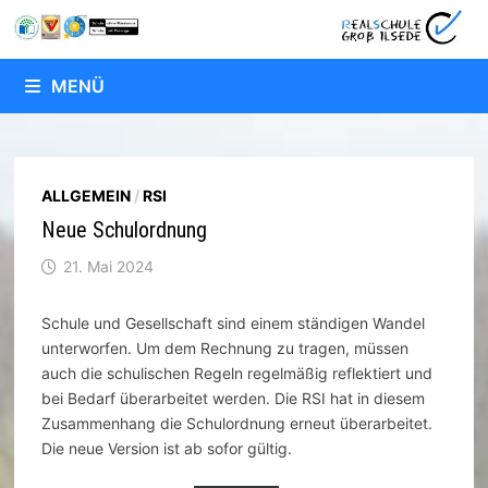
Zum
Inhalt
springen
MENÜ
ALLGEMEIN
/
RSI
Neue Schulordnung
21. Mai 2024
Schule und Gesellschaft sind einem ständigen Wandel
unterworfen. Um dem Rechnung zu tragen, müssen
auch die schulischen Regeln regelmäßig reflektiert und
bei Bedarf überarbeitet werden. Die RSI hat in diesem
Zusammenhang die Schulordnung erneut überarbeitet.
Die neue Version ist ab sofor gültig.