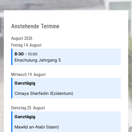
Anstehende Termine
August 2026
Freitag
14.
August
8:30
– 10:00
Einschulung Jahrgang 5
Mittwoch
19.
August
Ganztägig
Cimaya Sherfedin (Ezidentum)
Dienstag
25.
August
Ganztägig
Mawlid an-Nabi (Islam)