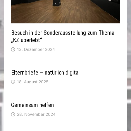
Besuch in der Sonderausstellung zum Thema
„KZ überlebt“
13. Dezember 2024
Elternbriefe – natürlich digital
18. August 2025
Gemeinsam helfen
28. November 2024