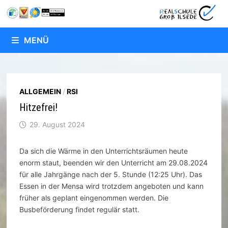
Zum
Inhalt
springen
MENÜ
ALLGEMEIN
/
RSI
Hitzefrei!
29. August 2024
Da sich die Wärme in den Unterrichtsräumen heute
enorm staut, beenden wir den Unterricht am 29.08.2024
für alle Jahrgänge nach der 5. Stunde (12:25 Uhr). Das
Essen in der Mensa wird trotzdem angeboten und kann
früher als geplant eingenommen werden. Die
Busbeförderung findet regulär statt.