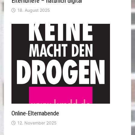
Elternbriefe – natürlich digital
18. August 2025
Online-Elternabende
12. November 2025