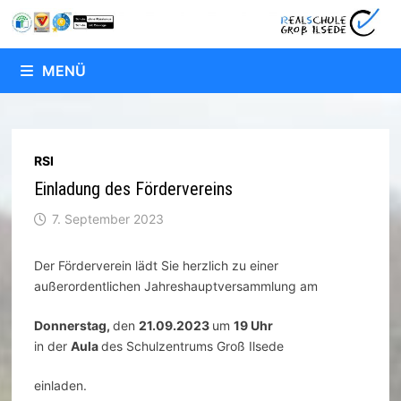
Zum
Inhalt
springen
MENÜ
RSI
Einladung des Fördervereins
7. September 2023
Der Förderverein lädt Sie herzlich zu einer
außerordentlichen Jahreshauptversammlung am
Donnerstag,
den
21.09.2023
um
19 Uhr
in der
Aula
des Schulzentrums Groß Ilsede
einladen.