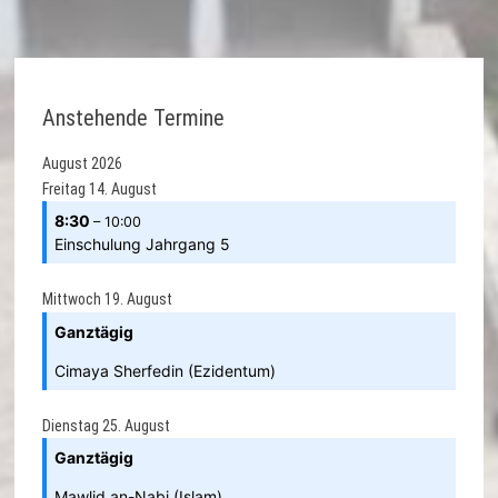
Anstehende Termine
August 2026
Freitag
14.
August
8:30
– 10:00
Einschulung Jahrgang 5
Mittwoch
19.
August
Ganztägig
Cimaya Sherfedin (Ezidentum)
Dienstag
25.
August
Ganztägig
Mawlid an-Nabi (Islam)