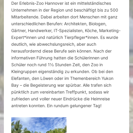
Der Erlebnis-Zoo Hannover ist ein mittelständisches
Unternehmen in der Region und beschäftigt bis zu 500
Mitarbeitende. Dabei arbeiten dort Menschen mit ganz
unterschiedlichen Berufen: Architekten, Biologen,
Gärtner, Handwerker, IT-Spezialisten, Köche, Marketing-
Expert*innen und natürlich Tierpfleger*innen. Es wurde
deutlich, wie abwechslungsreich, aber auch
herausfordernd diese Berufe sein können. Nach der
informativen Führung hatten die Schülerinnen und
Schüler noch rund 1½ Stunden Zeit, den Zoo in
Kleingruppen eigenständig zu erkunden. Ob bei den
Elefanten, den Löwen oder im Themenbereich Yukon
Bay – die Begeisterung war spürbar. Alle trafen sich
pünktlich zum vereinbarten Treffpunkt, sodass wir
zufrieden und voller neuer Eindrücke die Heimreise
antreten konnten. Ein rundum gelungener Tag!