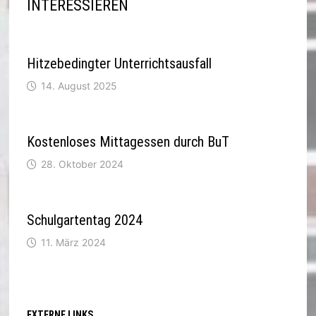
INTERESSIEREN
Hitzebedingter Unterrichtsausfall
14. August 2025
Kostenloses Mittagessen durch BuT
28. Oktober 2024
Schulgartentag 2024
11. März 2024
EXTERNE LINKS