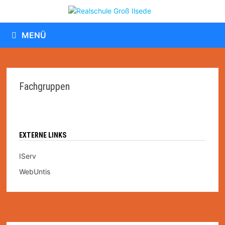
Zum
Inhalt
springen
MENÜ
Fachgruppen
EXTERNE LINKS
IServ
WebUntis