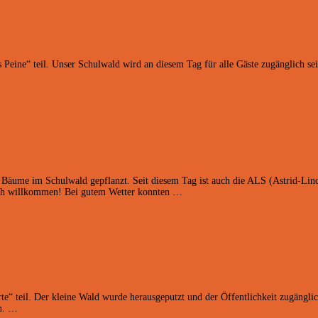
Peine“ teil. Unser Schulwald wird an diesem Tag für alle Gäste zugänglich s
e Bäume im Schulwald gepflanzt. Seit diesem Tag ist auch die ALS (Astrid-Li
zlich willkommen! Bei gutem Wetter konnten …
 teil. Der kleine Wald wurde herausgeputzt und der Öffentlichkeit zugänglic
rn. …