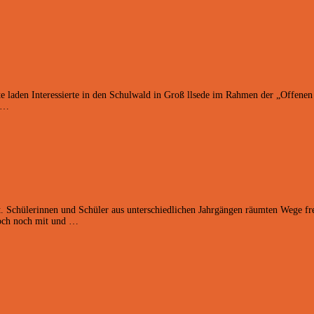
tte laden Interessierte in den Schulwald in Groß llsede im Rahmen der „Offen
e …
Schülerinnen und Schüler aus unterschiedlichen Jahrgängen räumten Wege fre
doch noch mit und …