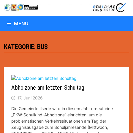
Zum
Inhalt
springen
MENÜ
KATEGORIE:
BUS
Abholzone am letzten Schultag
17. Juni 2026
Die Gemeinde Ilsede wird in diesem Jahr erneut eine
„PKW-Schulkind-Abholzone“ einrichten, um die
problematischen Verkehrssituationen am Tag der
Zeugnisausgabe zum Schuljahresende (Mittwoch,