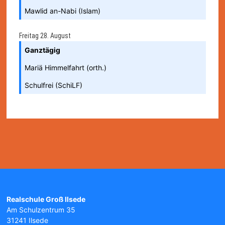
Mawlid an-Nabi (Islam)
Freitag
28.
August
Ganztägig
Mariä Himmelfahrt (orth.)
Schulfrei (SchiLF)
Realschule Groß Ilsede
Am Schulzentrum 35
31241 Ilsede