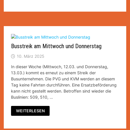
–
SCHÜLERVERKEHR
Busstreik am Mittwoch und Donnerstag
10. März 2025
In dieser Woche (Mittwoch, 12.03. und Donnerstag,
13.03.) kommt es erneut zu einem Streik der
Busunternehmen. Die PVG und KVM werden an diesem
Tag keine Fahrten durchführen. Eine Ersatzbeförderung
kann nicht gestellt werden. Betroffen sind wieder die
Buslinien: 509, 510, …
BUSSTREIK
WEITERLESEN
AM
MITTWOCH
UND
DONNERSTAG