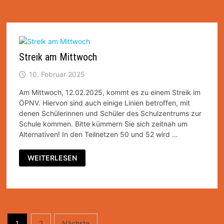
Streik am Mittwoch
10. Februar 2025
Am Mittwoch, 12.02.2025, kommt es zu einem Streik im
ÖPNV. Hiervon sind auch einige Linien betroffen, mit
denen Schülerinnen und Schüler des Schulzentrums zur
Schule kommen. Bitte kümmern Sie sich zeitnah um
Alternativen! In den Teilnetzen 50 und 52 wird …
STREIK
WEITERLESEN
AM
MITTWOCH
Seitennummerierung
1
2
Nächste