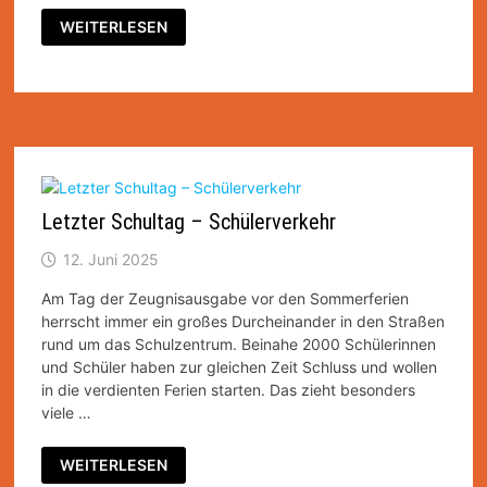
SICHERHEITSTRAINING
WEITERLESEN
BUS
Letzter Schultag – Schülerverkehr
12. Juni 2025
Am Tag der Zeugnisausgabe vor den Sommerferien
herrscht immer ein großes Durcheinander in den Straßen
rund um das Schulzentrum. Beinahe 2000 Schülerinnen
und Schüler haben zur gleichen Zeit Schluss und wollen
in die verdienten Ferien starten. Das zieht besonders
viele …
LETZTER
WEITERLESEN
SCHULTAG